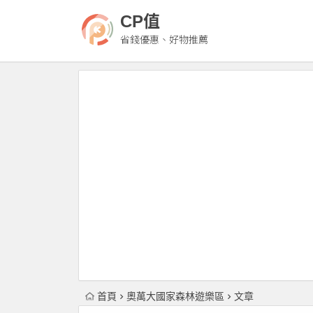
CP值
省錢優惠、好物推薦
首頁
奧萬大國家森林遊樂區
文章