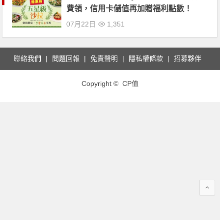
費領，信用卡儲值再加贈福利點數！
07月22日
1,351
聯絡我們
問題回報
免責聲明
隱私權條款
招募夥伴
Copyright © CP值