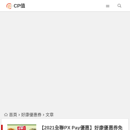
CP值
首頁
好康優惠券
文章
【2021全聯PX Pay優惠】好康優惠券免