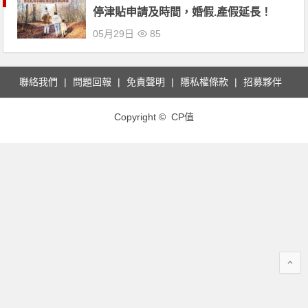
停津貼申請及時間，婚假.產假延長！
05月29日
85
聯絡我們
問題回報
免責聲明
隱私權條款
招募夥伴
Copyright © CP值