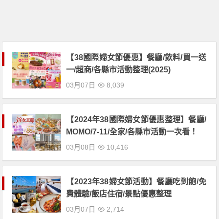
【38國際婦女節優惠】餐廳/飲料/買一送
一/超商/各縣市活動整理(2025)
03月07日
8,039
【2024年38國際婦女節優惠整理】餐廳/
MOMO/7-11/全家/各縣市活動一次看！
03月08日
10,416
【2023年38婦女節活動】餐廳吃到飽/免
費體驗/飯店住宿/景點優惠整理
03月07日
2,714