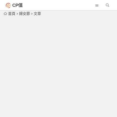
CP值
首頁
婦女節
文章