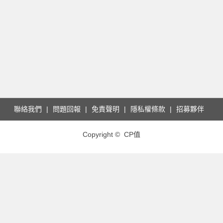
聯絡我們
問題回報
免責聲明
隱私權條款
招募夥伴
Copyright © CP值