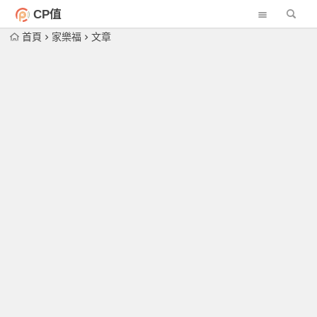
CP值
首頁
家樂福
文章