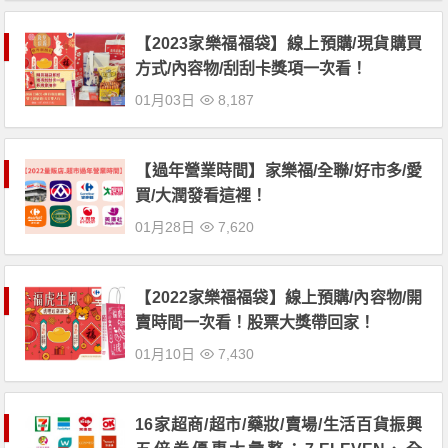
【2023家樂福福袋】線上預購/現貨購買
方式/內容物/刮刮卡獎項一次看！
01月03日
8,187
【過年營業時間】家樂福/全聯/好市多/愛
買/大潤發看這裡！
01月28日
7,620
【2022家樂福福袋】線上預購/內容物/開
賣時間一次看！股票大獎帶回家！
01月10日
7,430
16家超商/超市/藥妝/賣場/生活百貨振興