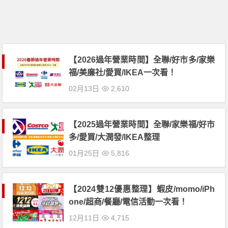
【2026過年營業時間】全聯/好市多/家樂
福/美廉社/愛買/IKEA一次看！
02月13日
2,610
【2025過年營業時間】全聯/家樂福/好市
多/愛買/大潤發/IKEA整理
01月25日
5,816
【2024雙12優惠整理】蝦皮/momo/iPh
one/超商/餐廳/電信活動一次看！
12月11日
4,715