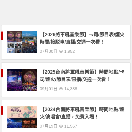
【2026將軍吼音樂節】卡司/節目表/煙火
時間/接駁車/直播/交通一次看！
07月30日
1,952
【2025台南將軍吼音樂節】時間地點/卡
司/煙火/節目表/直播/交通一次看！
09月01日
14,338
【2024台南將軍吼音樂節】時間地點/煙
火/演唱會/直播，免費入場！
07月19日
11,567