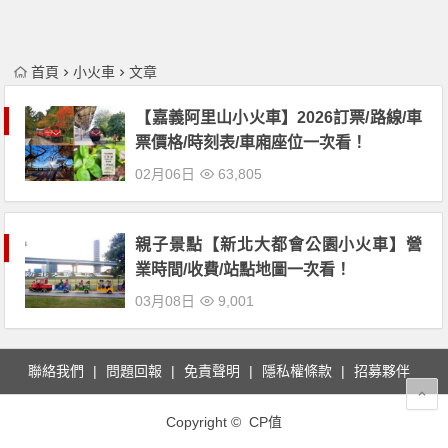
首頁
小火車
文章
【嘉義阿里山小火車】2026訂票/路線/車
票價格/時刻表/車廂座位一次看！
02月06日
63,805
親子景點【新北大都會公園小火車】營
業時間/收費/站點地圖一次看！
03月08日
9,001
聯絡我們
問題回報
免責聲明
隱私權條款
招募夥伴
Copyright © CP值