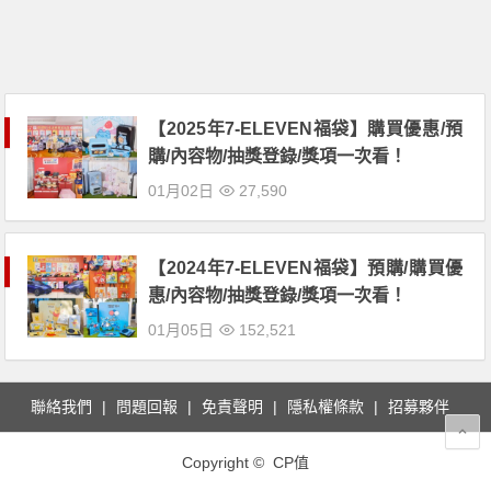
【2025年7-ELEVEN福袋】購買優惠/預
購/內容物/抽獎登錄/獎項一次看！
01月02日
27,590
【2024年7-ELEVEN福袋】預購/購買優
惠/內容物/抽獎登錄/獎項一次看！
01月05日
152,521
聯絡我們
問題回報
免責聲明
隱私權條款
招募夥伴
Copyright © CP值