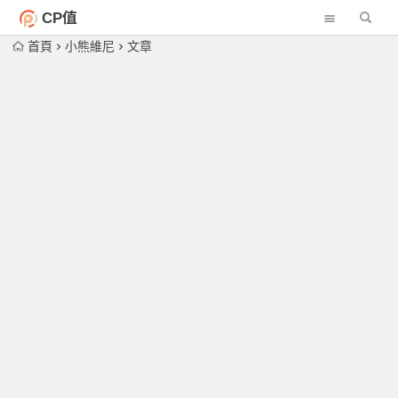
CP值
首頁
小熊維尼
文章