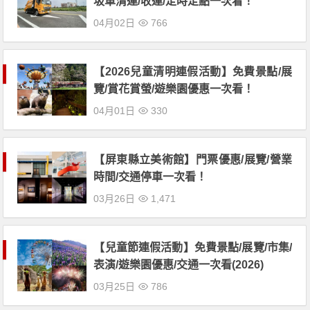
圾車清運/收運/定時定點一次看！
04月02日
766
【2026兒童清明連假活動】免費景點/展
覽/賞花賞螢/遊樂園優惠一次看！
04月01日
330
【屏東縣立美術館】門票優惠/展覽/營業
時間/交通停車一次看！
03月26日
1,471
【兒童節連假活動】免費景點/展覽/市集/
表演/遊樂園優惠/交通一次看(2026)
03月25日
786