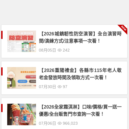
【2026城鎮韌性防空演習】全台演習時
間/演練方式/注意事項一次看！
08月05日
242
【2026重陽禮金】各縣市115年老人敬
老金發放時間及領取方式一次看！
07月30日
97
【2026全家霜淇淋】口味/價格/買一送一
優惠/全台販售門市查詢一次看！
07月06日
966,023