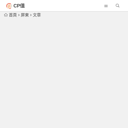
CP值
首頁
屏東
文章