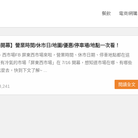
餐飲
電商網購
開幕】營業時間/休市日/地圖/優惠/停車場/地點一次看！
、西市場FB 屏東西市場來啦，營業時間、休市日期、停車地點都在這
一座有冷氣的市場「屏東西市場」在 7/16 開幕，想知道市場在哪、有哪些
去，快到下文了解~ ...
閱讀全文
,241