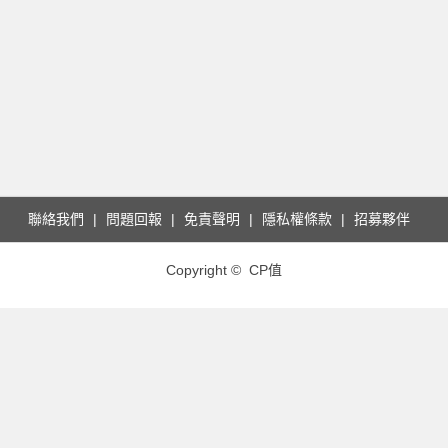
聯絡我們
問題回報
免責聲明
隱私權條款
招募夥伴
Copyright © CP值