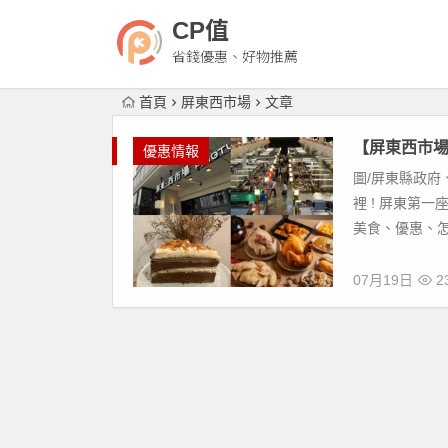
CP值
省錢優惠、好物推薦
首頁
屏東西市場
文章
【屏東西市場
優惠情報
圖/屏東縣政府
裡 ! 屏東第
美食、優惠、怎麼
07月19日
23