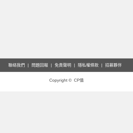
聯絡我們
問題回報
免責聲明
隱私權條款
招募夥伴
Copyright © CP值