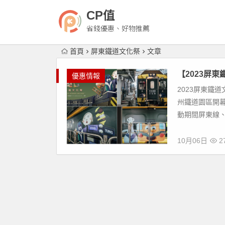
CP值
省錢優惠、好物推薦
首頁
屏東鐵道文化祭
文章
【2023屏
優惠情報
2023屏東鐵道文
州鐵道園區開
動期間屏東線、
10月06日
27