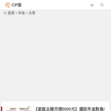
CP值
首頁
年金
文章
【家庭主婦月領5000元】國民年金對象/