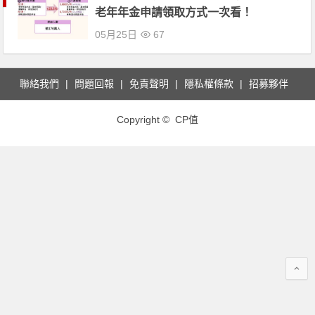
老年年金申請領取方式一次看！
05月25日
67
聯絡我們
問題回報
免責聲明
隱私權條款
招募夥伴
Copyright © CP值