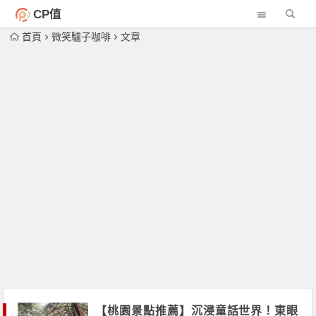
CP值
首頁
微笑驢子咖啡
文章
【桃園景點推薦】沉浸童話世界！東眼