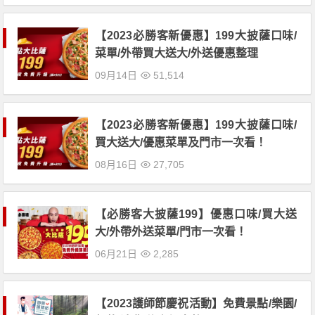
【2023必勝客新優惠】199大披薩口味/
菜單/外帶買大送大/外送優惠整理
09月14日
51,514
【2023必勝客新優惠】199大披薩口味/
買大送大/優惠菜單及門市一次看！
08月16日
27,705
【必勝客大披薩199】優惠口味/買大送
大/外帶外送菜單/門市一次看！
06月21日
2,285
【2023護師節慶祝活動】免費景點/樂園/