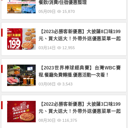
餐飲/消費/住宿優惠整理
05月09日
15,870
【2023必勝客新優惠】大披薩8口味199
元、買大送大！外帶外送優惠菜單一起
看
03月14日
12,955
【2023世界棒球經典賽】台灣WBC賽
程.餐廳免費轉播.優惠活動一次看！
03月08日
3,543
【2022必勝客新優惠】大披薩3口味199
元、買大送大！外帶外送優惠菜單一起
看
08月30日
116,375