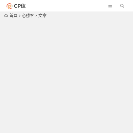
CP值
首頁
必勝客
文章