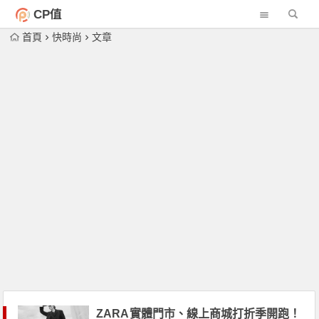
CP值
首頁
快時尚
文章
ZARA實體門市、線上商城打折季開跑！