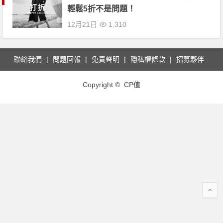
輕鬆5折不是問題！
12月21日
1,310
聯絡我們
問題回報
免責聲明
隱私權條款
招募夥伴
Copyright © CP值