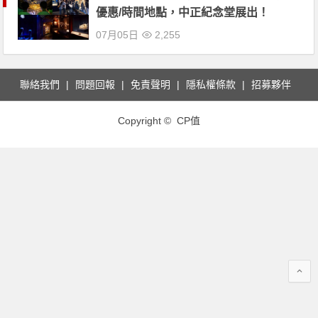
優惠/時間地點，中正紀念堂展出！
07月05日
2,255
聯絡我們
問題回報
免責聲明
隱私權條款
招募夥伴
Copyright © CP值