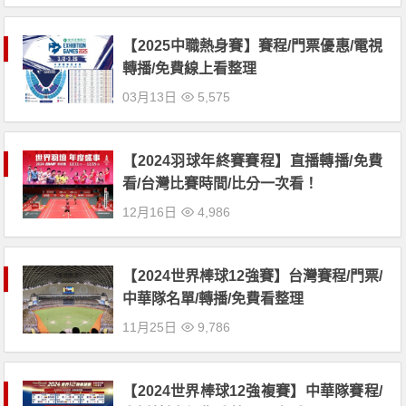
【2025中職熱身賽】賽程/門票優惠/電視
轉播/免費線上看整理
03月13日
5,575
【2024羽球年終賽賽程】直播轉播/免費
看/台灣比賽時間/比分一次看！
12月16日
4,986
【2024世界棒球12強賽】台灣賽程/門票/
中華隊名單/轉播/免費看整理
11月25日
9,786
【2024世界棒球12強複賽】中華隊賽程/