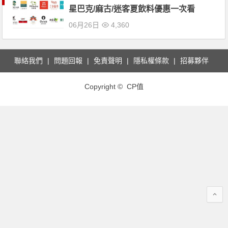
星巴克/麻古/迷客夏飲料優惠一次看
06月26日
4,360
聯絡我們
問題回報
免責聲明
隱私權條款
招募夥伴
Copyright © CP值