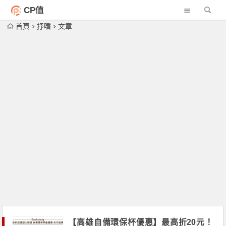
CP值
首頁
抒嗜
文章
【高雄自備環保杯優惠】最高折20元！