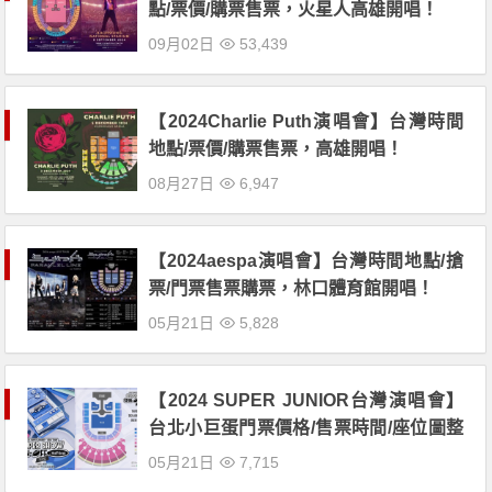
點/票價/購票售票，火星人高雄開唱！
09月02日
53,439
【2024Charlie Puth演唱會】台灣時間
地點/票價/購票售票，高雄開唱！
08月27日
6,947
【2024aespa演唱會】台灣時間地點/搶
票/門票售票購票，林口體育館開唱！
05月21日
5,828
【2024 SUPER JUNIOR台灣演唱會】
台北小巨蛋門票價格/售票時間/座位圖整
理
05月21日
7,715