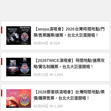
【aespa演唱會】2026台灣時間地點/門
票/售票購票/搶票，台北大巨蛋開唱！
05月04日
524
【2026TWICE演唱會】時間地點/搶票攻
略/實名制購票，台北大巨蛋開唱！
03月13日
1,043
【2026鄧紫棋演唱會】台灣時間地點/票
價/購票售票，台北大巨蛋開唱！
02月09日
1,260