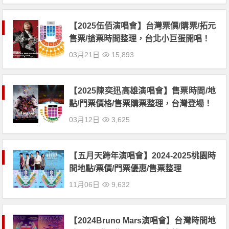
【2025伍佰演唱會】台灣票價/購票/拓元
售票/搶票時間整理，台北小巨蛋開唱！
03月21日
15,893
【2025陳奕迅高雄演唱會】售票時間/地
點/門票價格/售票購票整理，台灣登場！
03月12日
3,625
【五月天跨年演唱會】2024-2025桃園時
間地點/票價/門票優惠/售票整理
11月06日
9,632
【2024Bruno Mars演唱會】台灣時間地