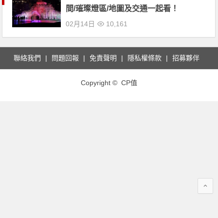
間/璀璨燈區/地圖及交通一起看！
02月14日
10,161
聯絡我們
問題回報
免責聲明
隱私權條款
招募夥伴
Copyright © CP值