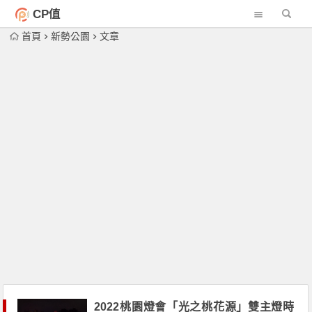
CP值
首頁
新勢公園
文章
2022桃園燈會「光之桃花源」雙主燈時