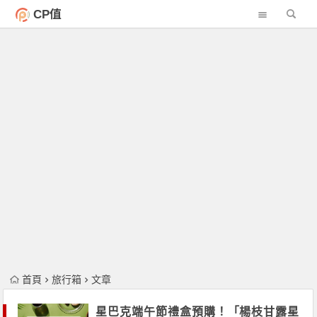
CP值
首頁
旅行箱
文章
星巴克端午節禮盒預購！「楊枝甘露星