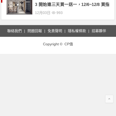
3 開始連三天買一送一，12/6~12/8 買指
定飲品送半價優惠券！
12月03日
993
聯絡我們
問題回報
免責聲明
隱私權條款
招募夥伴
Copyright © CP值