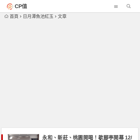
CP值
首頁
日月潭魚池紅玉
文章
永和、新莊、桃園開喝！歇腳亭開幕 12/