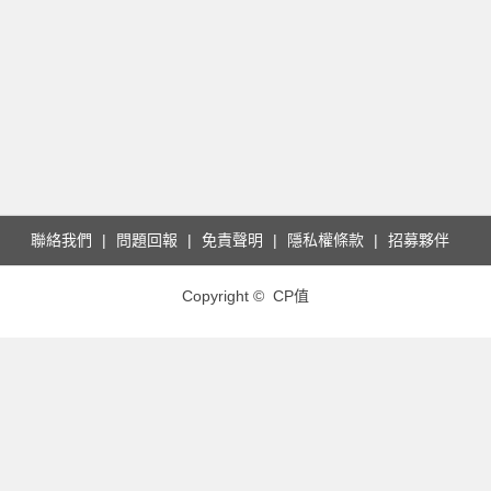
聯絡我們
問題回報
免責聲明
隱私權條款
招募夥伴
Copyright © CP值