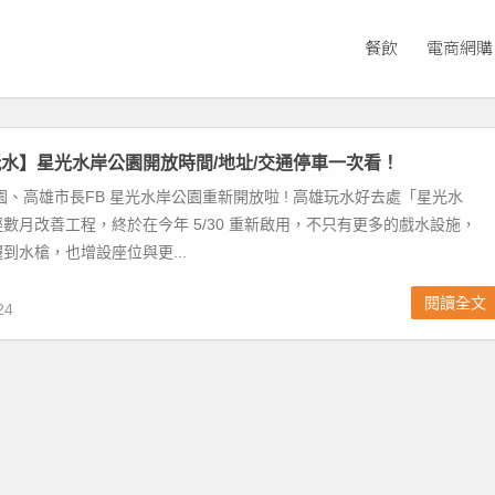
餐飲
電商網購
水】星光水岸公園開放時間/地址/交通停車一次看！
園、高雄市長FB 星光水岸公園重新開放啦 ! 高雄玩水好去處「星光水
數月改善工程，終於在今年 5/30 重新啟用，不只有更多的戲水設施，
到水槍，也增設座位與更...
閱讀全文
24