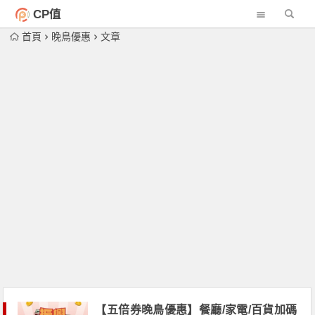
CP值
首頁
晚鳥優惠
文章
【五倍券晚鳥優惠】餐廳/家電/百貨加碼