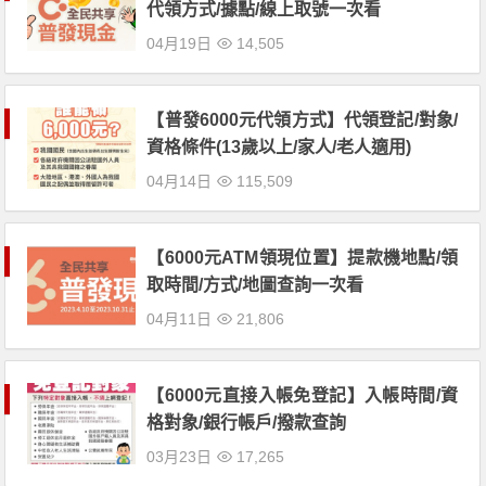
代領方式/據點/線上取號一次看
04月19日
14,505
【普發6000元代領方式】代領登記/對象/
資格條件(13歲以上/家人/老人適用)
04月14日
115,509
【6000元ATM領現位置】提款機地點/領
取時間/方式/地圖查詢一次看
04月11日
21,806
【6000元直接入帳免登記】入帳時間/資
格對象/銀行帳戶/撥款查詢
03月23日
17,265