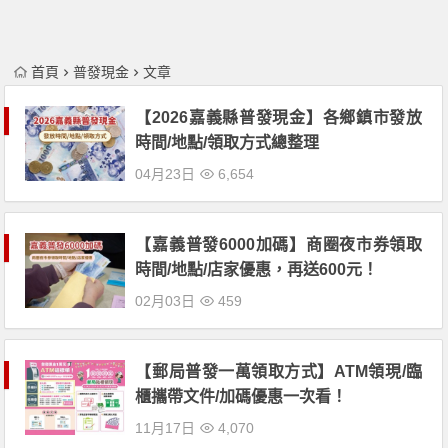
首頁
普發現金
文章
【2026嘉義縣普發現金】各鄉鎮市發放
時間/地點/領取方式總整理
04月23日
6,654
【嘉義普發6000加碼】商圈夜市券領取
時間/地點/店家優惠，再送600元！
02月03日
459
【郵局普發一萬領取方式】ATM領現/臨
櫃攜帶文件/加碼優惠一次看！
11月17日
4,070