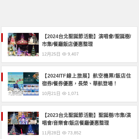
【2024台北聖誕節活動】演唱會/聖誕樹/
市集/餐廳飯店優惠整理
12月25日
9,407
【2024ITF線上旅展】航空機票/飯店住
宿券/餐券優惠，長榮、華航登場！
10月21日
1,071
【2023台北聖誕節活動】聖誕樹/市集/演
唱會/音樂會/飯店餐廳優惠整理
11月28日
73,852