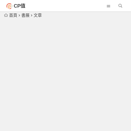
CP值
首頁
書展
文章