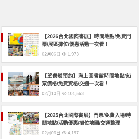
【2026台北國際書展】時間地點/免費門
票/展區攤位/優惠活動一次看！
02月06日
1,973
【望僕號預約】海上圖書館時間地點/船
票價格/免費資格/交通一次看！
02月10日
101,553
【2025台北國際書展】門票/免費入場/時
間地點/活動優惠/攤位地圖/交通整理
02月06日
4,197