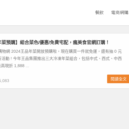
餐飲
電商網購
品年菜預購】組合菜色/優惠/免費宅配，瘋美食官網訂購！
購物網 2024王品年菜開放預購啦，現在購買一件就免運，還有抽 0 元
 折活動 ! 今年王品集團推出三大冷凍年菜組合，包括中式、西式、中西
折 1,888 ...
閱讀全文
,083