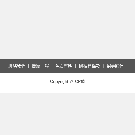
聯絡我們
問題回報
免責聲明
隱私權條款
招募夥伴
Copyright © CP值