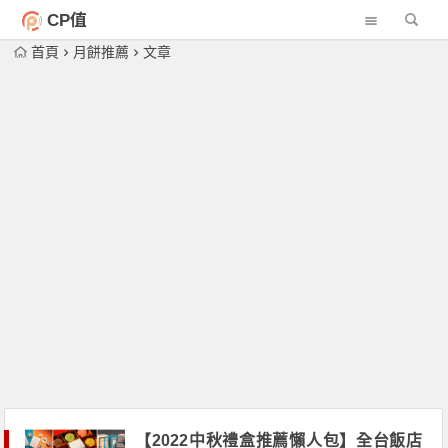
CP值
首頁
月餅推薦
文章
【2022中秋禮盒推薦懶人包】全台飯店