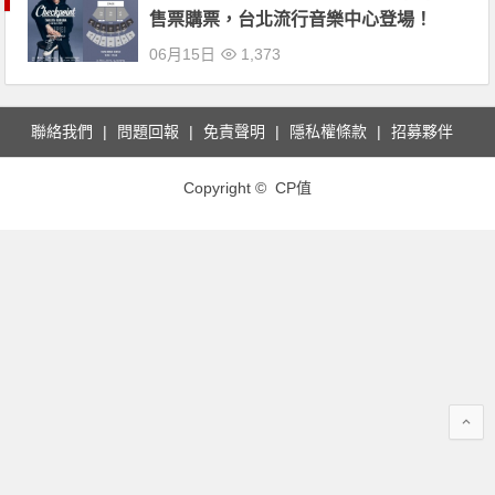
售票購票，台北流行音樂中心登場！
06月15日
1,373
聯絡我們
問題回報
免責聲明
隱私權條款
招募夥伴
Copyright © CP值