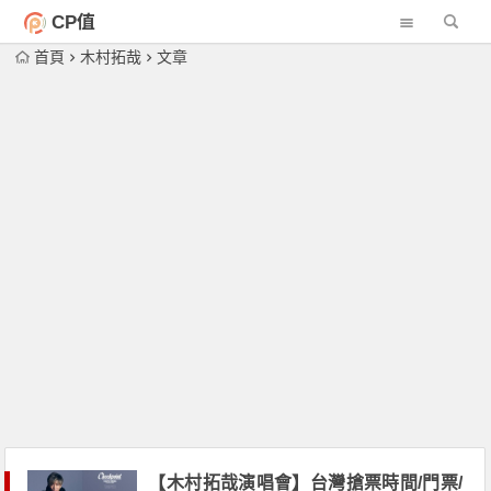
CP值
首頁
木村拓哉
文章
【木村拓哉演唱會】台灣搶票時間/門票/