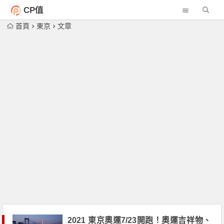
CP值
首頁
東京
文章
2021 東京奧運7/23開跑！奧運吉祥物、