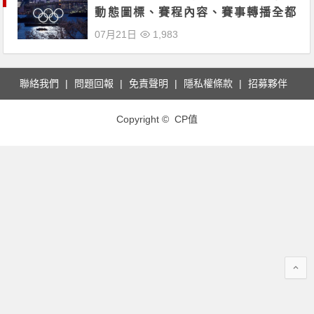
動態圖標、賽程內容、賽事轉播全都
看！
07月21日
1,983
聯絡我們
問題回報
免責聲明
隱私權條款
招募夥伴
Copyright © CP值