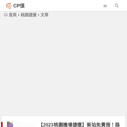
CP值
首頁
桃園捷運
文章
【2023桃園機場捷運】新站免費搭！路