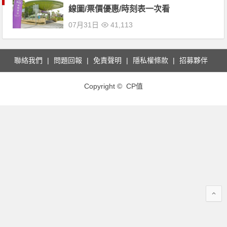
線圖/票價優惠/時刻表一次看
07月31日
41,113
聯絡我們
問題回報
免責聲明
隱私權條款
招募夥伴
Copyright © CP值