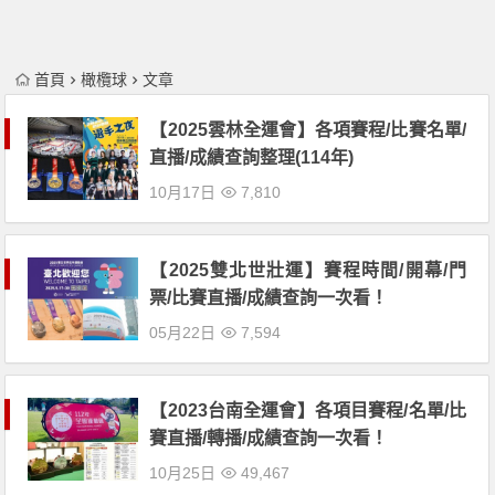
首頁
橄欖球
文章
【2025雲林全運會】各項賽程/比賽名單/
直播/成績查詢整理(114年)
10月17日
7,810
【2025雙北世壯運】賽程時間/開幕/門
票/比賽直播/成績查詢一次看！
05月22日
7,594
【2023台南全運會】各項目賽程/名單/比
賽直播/轉播/成績查詢一次看！
10月25日
49,467