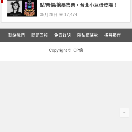
點/票價/搶票售票，台北小巨蛋登場！
05月28日
17,474
聯絡我們
問題回報
免責聲明
隱私權條款
招募夥伴
Copyright © CP值