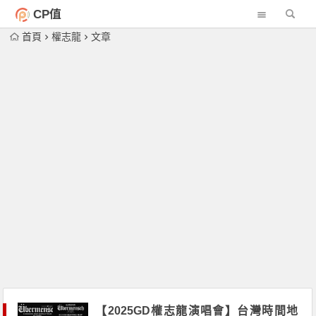
CP值
首頁
權志龍
文章
【2025GD權志龍演唱會】台灣時間地