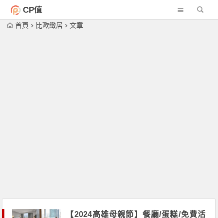
CP值
首頁
比歐緻居
文章
【2024高雄母親節】餐廳/蛋糕/免費活