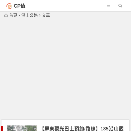
CP值
首頁
沿山公路
文章
【屏東觀光巴士預約/路線】185沿山觀