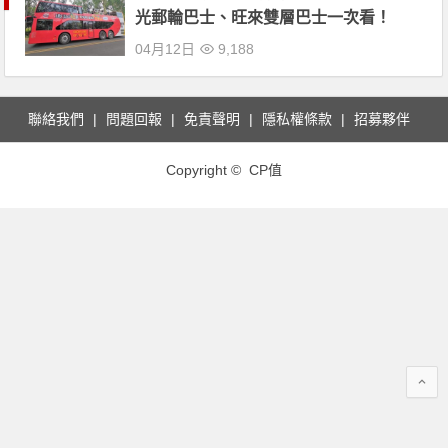
光郵輪巴士、旺來雙層巴士一次看！
04月12日
9,188
聯絡我們
問題回報
免責聲明
隱私權條款
招募夥伴
Copyright © CP值