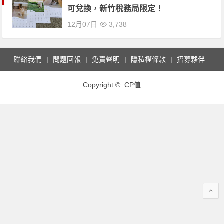
可兌換，新竹稅務局限定！
12月07日
3,738
聯絡我們
問題回報
免責聲明
隱私權條款
招募夥伴
Copyright © CP值