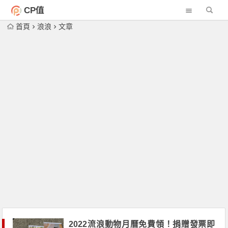
CP值
首頁
浪浪
文章
2022流浪動物月曆免費領！捐贈發票即