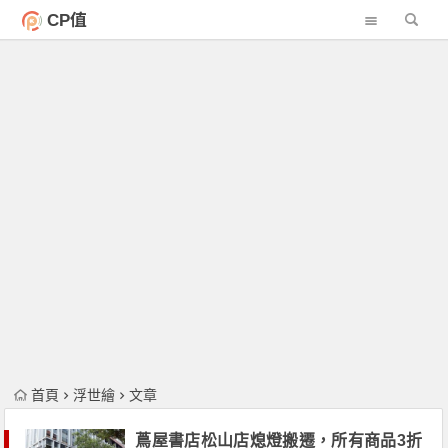
CP值
首頁
浮世繪
文章
蔦屋書店松山店熄燈搬遷，所有商品3折