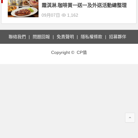
霜淇淋.咖啡買一送一及外送活動總整理
09月07日
1,162
聯絡我們
問題回報
免責聲明
隱私權條款
招募夥伴
Copyright © CP值