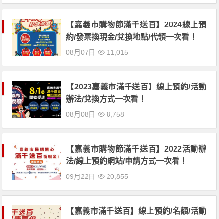
【嘉義市購物節滿千送百】2024線上預
約/發票換現金/兌換地點/代領一次看！
08月07日
11,015
【2023嘉義市滿千送百】線上預約/活動
辦法/兌換方式一次看！
08月08日
8,758
【嘉義市購物節滿千送百】2022活動辦
法/線上預約網站/申請方式一次看！
09月22日
20,855
【嘉義市滿千送百】線上預約/名額/活動