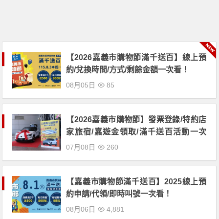
【2026嘉義市購物節滿千送百】線上預
約/兌換時間/方式/剩餘金額一次看！
08月05日
85
【2026嘉義市購物節】發票登錄/特約店
家旅宿/嘉遊金領取/滿千送百活動一次
看！
07月08日
260
【嘉義市購物節滿千送百】2025線上預
約申請/代領/即時叫號一次看！
08月06日
4,881