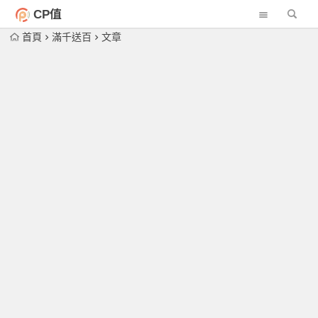
CP值
首頁
滿千送百
文章