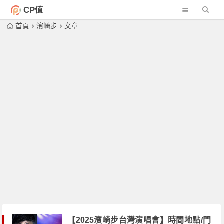
CP值
首頁
濱崎步
文章
【2025濱崎步台灣演唱會】時間地點/門