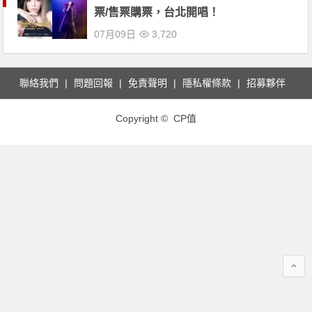
票/售票購票，台北開唱！
07月09日
3,720
聯絡我們
問題回報
免責聲明
隱私權條款
招募夥伴
Copyright © CP值