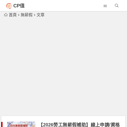
CP值
首頁
無薪假
文章
【2026勞工無薪假補助】線上申請/資格