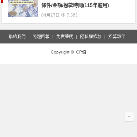
條件/金額/撥款時間(115年適用)
04月17日
7,583
聯絡我們
問題回報
免責聲明
隱私權條款
招募夥伴
Copyright © CP值