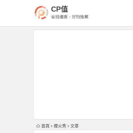
CP值
省錢優惠、好物推薦
首頁
煙火秀
文章