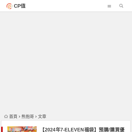
CP值
首頁
熊抱哥
文章
【2024年7-ELEVEN福袋】預購/購買優