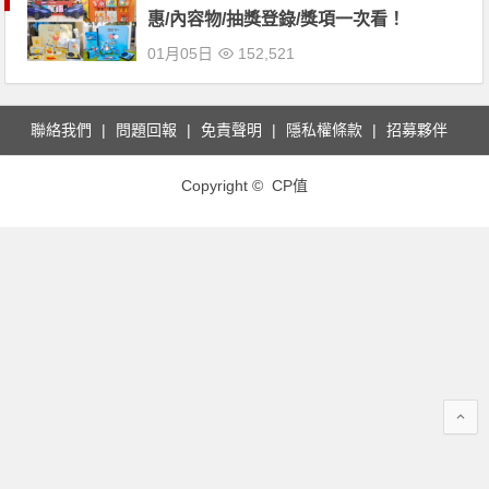
惠/內容物/抽獎登錄/獎項一次看！
01月05日
152,521
聯絡我們
問題回報
免責聲明
隱私權條款
招募夥伴
Copyright © CP值