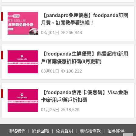
【pandapro免運優惠】foodpanda訂閱
月費、訂閱教學看這裡！
08月01日
265,848
【foodpanda生鮮優惠】熊貓超市/新用
戶/首購優惠折扣碼(8月更新)
08月01日
106,222
【foodpanda信用卡優惠碼】Visa金融
卡/新用戶/舊戶折扣碼
01月25日
18,529
聯絡我們
問題回報
免責聲明
隱私權條款
招募夥伴