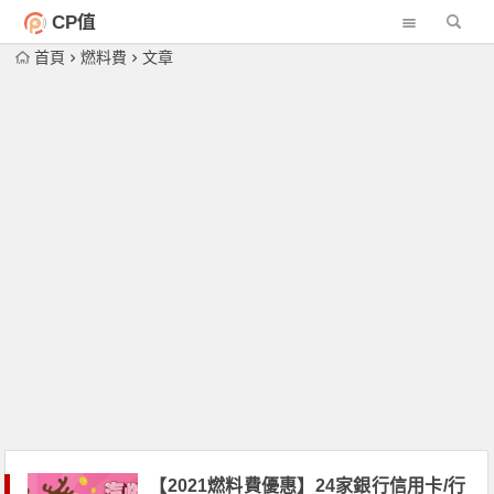
CP值
首頁
燃料費
文章
【2021燃料費優惠】24家銀行信用卡/行