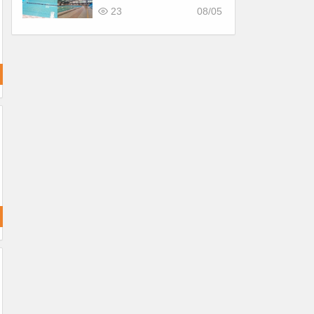
看！
23
08/05