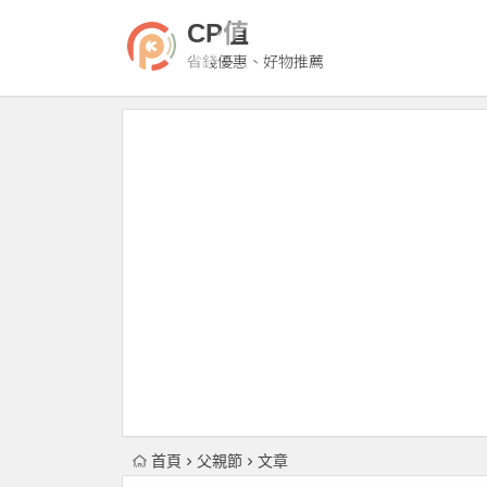
CP值
省錢優惠、好物推薦
首頁
父親節
文章