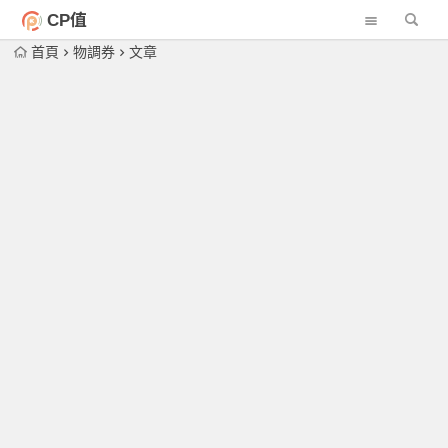
CP值
首頁
物調券
文章