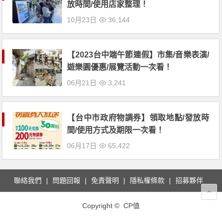
放時間/使用店家整理！
10月23日
36,144
【2023台中端午節連假】市集/音樂表演/
遊樂園優惠/展覽活動一次看！
06月21日
3,241
【台中市政府物調券】領取地點/發放時
間/使用方式及期限一次看！
06月17日
65,422
聯絡我們
問題回報
免責聲明
隱私權條款
招募夥伴
Copyright © CP值