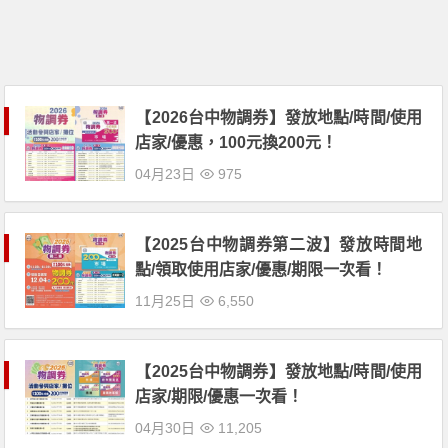
【2026台中物調券】發放地點/時間/使用
店家/優惠，100元換200元！
04月23日
975
【2025台中物調券第二波】發放時間地
點/領取使用店家/優惠/期限一次看！
11月25日
6,550
【2025台中物調券】發放地點/時間/使用
店家/期限/優惠一次看！
04月30日
11,205