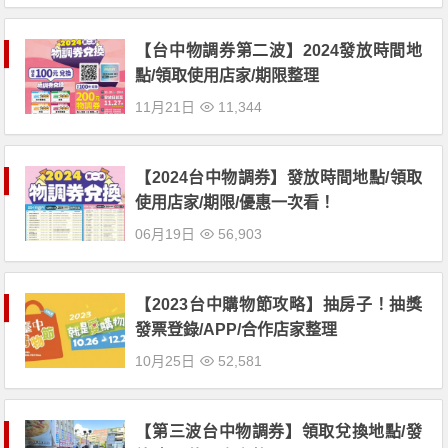
【台中物調券第二波】2024發放時間地
點/領取使用店家/期限整理
11月21日
11,344
【2024台中物調券】發放時間地點/領取
使用店家/期限/優惠一次看！
06月19日
56,903
【2023台中購物節攻略】抽房子！抽獎
發票登錄/APP/合作店家整理
10月25日
52,581
【第三波台中物調券】領取兌換地點/發