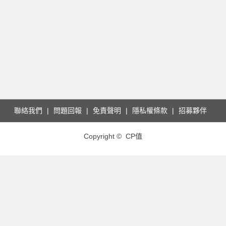
聯絡我們
問題回報
免責聲明
隱私權條款
招募夥伴
Copyright © CP值